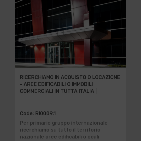
RICERCHIAMO IN ACQUISTO O LOCAZIONE
- AREE EDIFICABILI O IMMOBILI
COMMERCIALI IN TUTTA ITALIA |
Code: RI0009.1
Per primario gruppo internazionale
ricerchiamo su tutto il territorio
nazionale aree edificabili o ocali