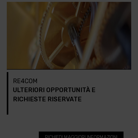
RE4COM
ULTERIORI OPPORTUNITÀ E
RICHIESTE RISERVATE
RICHIEDI MAGGIORI INFORMAZIONI