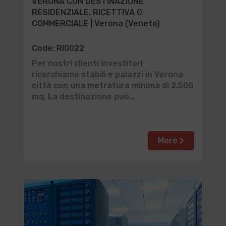
VERONA CON DESTINAZIONE
RESIDENZIALE, RICETTIVA O
COMMERCIALE | Verona (Veneto)
Code: RI0022
Per nostri clienti investitori
ricerchiamo stabili e palazzi in Verona
città con una metratura minima di 2.500
mq. La destinazione può...
More