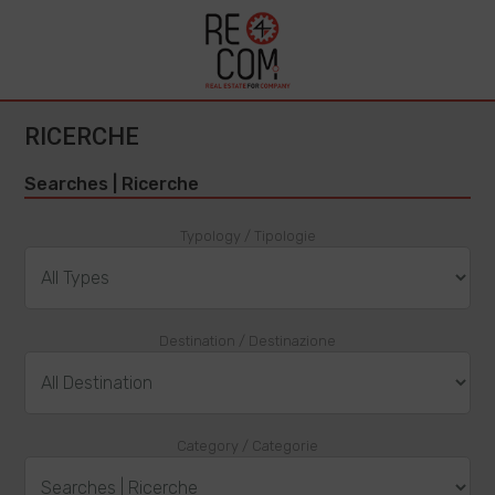
RICERCHE
Searches | Ricerche
Typology / Tipologie
Destination / Destinazione
Category / Categorie