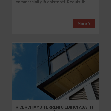
commerciali già esistenti. Requisiti:...
More
RICERCHIAMO TERRENI O EDIFICI ADATTI