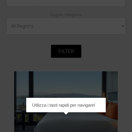
Region / Regione
Utilizza i tasti rapidi per navigare!